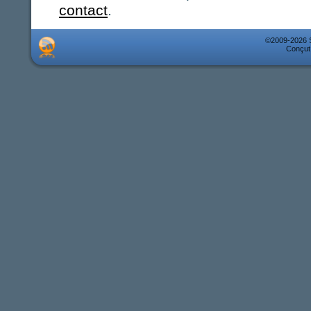
contact
.
©2009-2026 So
Conçut