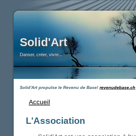
Solid'Art
Danser, créer, vivre...
Solid'Art propulse le Revenu de Base!
revenudebase.ch
Accueil
Vous êtes ici
L'Association